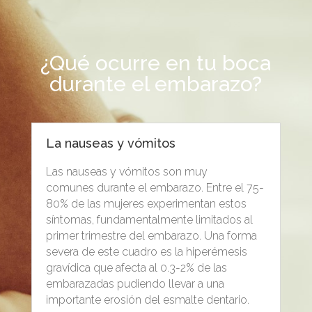
¿Qué ocurre en tu boca
durante el embarazo?
La nauseas y vómitos
Las nauseas y vómitos son muy
comunes durante el embarazo. Entre el 75-
80% de las mujeres experimentan estos
síntomas, fundamentalmente limitados al
primer trimestre del embarazo. Una forma
severa de este cuadro es la hiperémesis
gravídica que afecta al 0.3-2% de las
embarazadas pudiendo llevar a una
importante erosión del esmalte dentario.