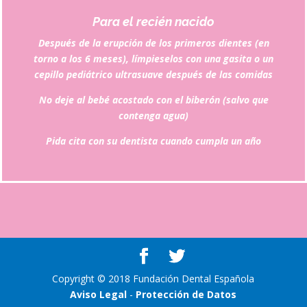
Para el recién nacido
Después de la erupción de los primeros dientes (en
torno a los 6 meses), límpieselos con una gasita o un
cepillo pediátrico ultrasuave después de las comidas
No deje al bebé acostado con el biberón (salvo que
contenga agua)
Pida cita con su dentista cuando cumpla un año
Copyright © 2018 Fundación Dental Española
Aviso Legal
-
Protección de Datos