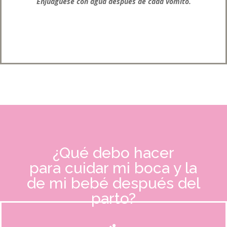
Enjuáguese con agua después de cada vómito.
¿Qué debo hacer
para cuidar mi boca y la
de mi bebé después del
parto?