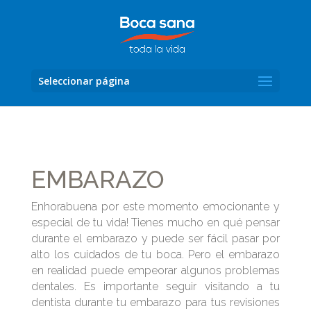
Seleccionar página
EMBARAZO
Enhorabuena por este momento emocionante y
especial de tu vida! Tienes mucho en qué pensar
durante el embarazo y puede ser fácil pasar por
alto los cuidados de tu boca. Pero el embarazo
en realidad puede empeorar algunos problemas
dentales. Es importante seguir visitando a tu
dentista durante tu embarazo para tus revisiones